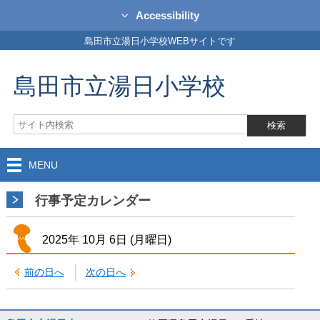
Accessibility
島田市立湯日小学校WEBサイトです
島田市立湯日小学校
MENU
行事予定カレンダー
2025年
10月
6日
(月
曜日
)
前の日へ
次の日へ