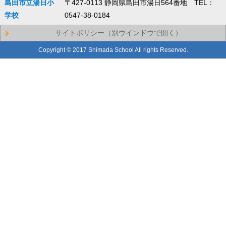
島田市立湯日小
〒427-0113 静岡県島田市湯日564番地 TEL：
学校
0547-38-0184
サイトポリシー（別ウインドウで開く）
Copyright © 2017 Shimada School All rights Reserved.