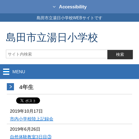
Accessibility
島田市立湯日小学校WEBサイトです
島田市立湯日小学校
MENU
4年生
2019年10月17日
市内小学校陸上記録会
2019年6月26日
自然体験教室3日目③