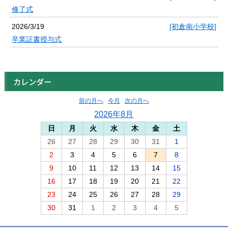
修了式
2026/3/19
[初倉南小学校]
卒業証書授与式
カレンダー
前の月へ
今月
次の月へ
2026年8月
日
月
火
水
木
金
土
26
27
28
29
30
31
1
2
3
4
5
6
7
8
9
10
11
12
13
14
15
16
17
18
19
20
21
22
23
24
25
26
27
28
29
30
31
1
2
3
4
5