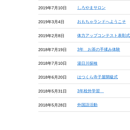
しろやまサロン
2019年7月10日
おもちゃランドへようこそ
2019年3月4日
体力アップコンテスト表彰式
2019年2月8日
3年 お茶の手揉み体験
2018年7月19日
湯日川探検
2018年7月10日
はつくら寺子屋開級式
2018年6月20日
3年校外学習
2018年5月31日
外国語活動
2018年5月28日