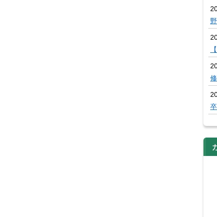
20
野
2
【
2
修
2
卒