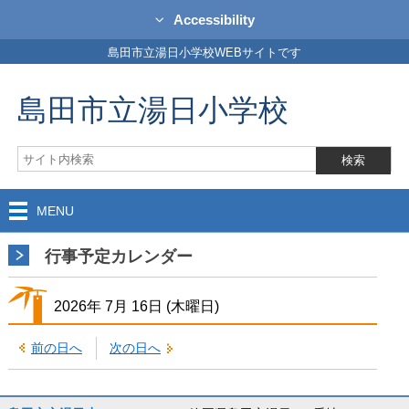
Accessibility
島田市立湯日小学校WEBサイトです
島田市立湯日小学校
MENU
行事予定カレンダー
2026年
7月
16日
(木
曜日
)
前の日へ
次の日へ