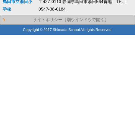
島田市立湯日小
〒427-0113 静岡県島田市湯日564番地 TEL：
学校
0547-38-0184
サイトポリシー（別ウインドウで開く）
Copyright © 2017 Shimada School All rights Reserved.