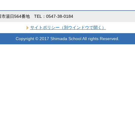
田市湯日564番地 TEL：0547-38-0184
サイトポリシー（別ウインドウで開く）
Copyright © 2017 Shimada School All rights Reserved.