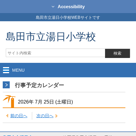
Accessibility
島田市立湯日小学校WEBサイトです
島田市立湯日小学校
MENU
行事予定カレンダー
2026年
7月
25日
(土
曜日
)
前の日へ
次の日へ