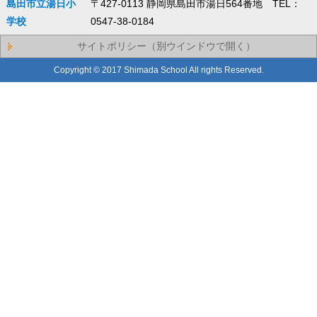
島田市立湯日小
〒427-0113 静岡県島田市湯日564番地 TEL：
学校
0547-38-0184
サイトポリシー（別ウインドウで開く）
Copyright © 2017 Shimada School All rights Reserved.