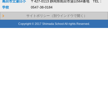
島田市立湯日小
〒427-0113 静岡県島田市湯日564番地 TEL：
学校
0547-38-0184
サイトポリシー（別ウインドウで開く）
Copyright © 2017 Shimada School All rights Reserved.