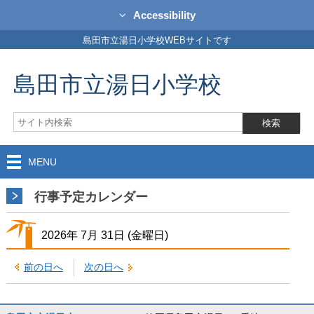
Accessibility
島田市立湯日小学校WEBサイトです
島田市立湯日小学校
MENU
行事予定カレンダー
2026年
7月
31日
(金
曜日
)
前の日へ
次の日へ