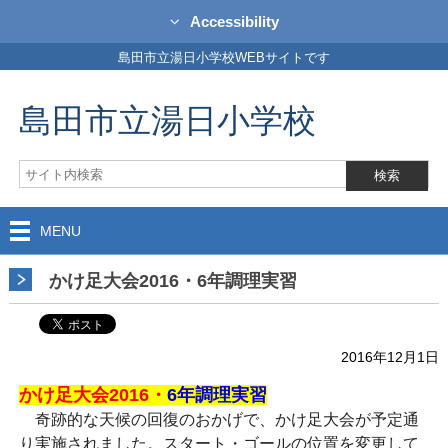
Accessibility
島田市立湯日小学校WEBサイトです
島田市立湯日小学校
MENU
かけ足大会2016・6年調理実習
2016年12月1日
かけ足大会2016・
6年調理実習
奇跡的な天候の回復のおかげで、かけ足大会が予定通
り実施されました。スタート・ゴールの位置を変更して