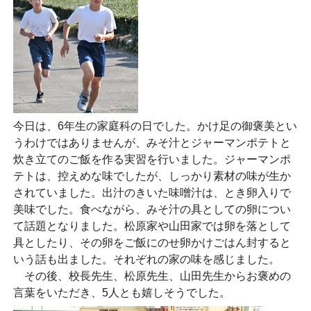
今日は、6年生の家庭科の日でした。かけ足の御褒美とい
うわけではありませんが、みそ汁とジャーマンポテトと
炊き立てのご飯を作る実習を行いました。ジャーマンポ
テトは、控えめな味でしたが、しっかり素材の味が生か
されていました。出汁のきいた味噌汁は、とき卵入りで
美味でした。食べながら、みそ汁の具としての卵につい
て話題となりました。松原家や山田家では卵を落として
具としたり、その卵をご飯にのせ卵かけごはん封すると
いう話も出ました。それぞれの家の味を感じました。
その後、校長先生、松原先生、山田先生からお褒めの
言葉をいただき、5人とも嬉しそうでした。