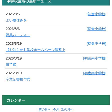
中学校区域の最新ニュース
2026/8/6
[初倉小学校]
よい夏休みを
2026/8/6
[初倉小学校]
野菜パーティー
2026/6/19
[初倉中学校]
【お知らせ】学校ホームページ調整中
2026/3/19
[初倉南小学校]
修了式
2026/3/19
[初倉南小学校]
卒業証書授与式
カレンダー
前の月へ
今月
次の月へ