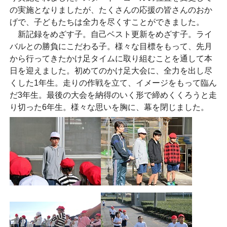
の実施となりましたが、たくさんの応援の皆さんのおか
げで、子どもたちは全力を尽くすことができました。
新記録をめざす子。自己ベスト更新をめざす子。ライ
バルとの勝負にこだわる子。様々な目標をもって、先月
から行ってきたかけ足タイムに取り組むことを通して本
日を迎えました。初めてのかけ足大会に、全力を出し尽
くした1年生。走りの作戦を立て、イメージをもって臨ん
だ3年生。最後の大会を納得のいく形で締めくくろうと走
り切った6年生。様々な思いを胸に、幕を閉じました。