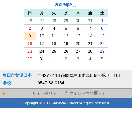
2026年8月
日
月
火
水
木
金
土
26
27
28
29
30
31
1
2
3
4
5
6
7
8
9
10
11
12
13
14
15
16
17
18
19
20
21
22
23
24
25
26
27
28
29
30
31
1
2
3
4
5
島田市立湯日小
〒427-0113 静岡県島田市湯日564番地 TEL：
学校
0547-38-0184
サイトポリシー（別ウインドウで開く）
Copyright © 2017 Shimada School All rights Reserved.