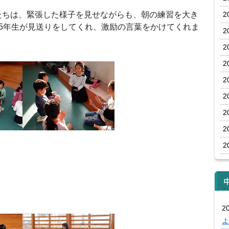
ちは、緊張した様子を見せながらも、朝の練習を大き
2
5年生が見送りをしてくれ、激励の言葉をかけてくれま
2
2
2
2
2
2
2
2
20
よ