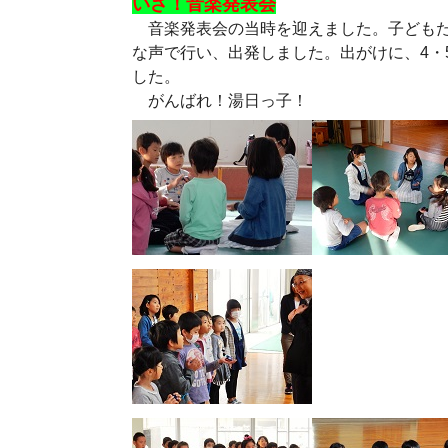
いざ！音楽発表会
音楽発表会の当時を迎えました。子どもた
な声で行い、出発しました。出がけに、4・
した。
がんばれ！湯日っ子！