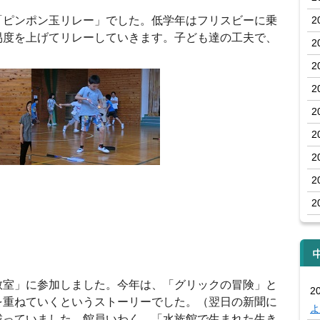
ピンポン玉リレー」でした。低学年はフリスビーに乗
2
易度を上げてリレーしていきます。子ども達の工夫で、
2
2
2
2
2
2
2
2
室」に参加しました。今年は、「グリックの冒険」と
20
を重ねていくというストーリーでした。（翌日の新聞に
よ
載っていました。館員いわく、「水族館で生まれた生き