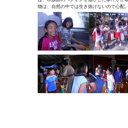
物は、自然の中では生き抜けないので心配