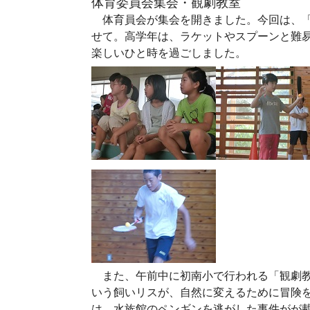
体育委員会集会・観劇教室
体育員会が集会を開きました。今回は、「
せて。高学年は、ラケットやスプーンと難
楽しいひと時を過ごしました。
また、午前中に初南小で行われる「観劇教
いう飼いリスが、自然に変えるために冒険
は、水族館のペンギンを逃がした事件がが