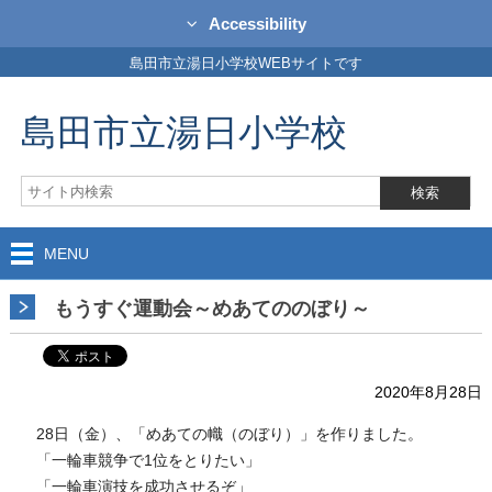
Accessibility
島田市立湯日小学校WEBサイトです
島田市立湯日小学校
MENU
もうすぐ運動会～めあてののぼり～
2020年8月28日
28日（金）、「めあての幟（のぼり）」を作りました。
「一輪車競争で1位をとりたい」
「一輪車演技を成功させるぞ」