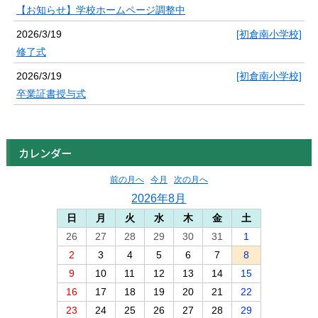
【お知らせ】学校ホームページ調整中
2026/3/19
[初倉南小学校]
修了式
2026/3/19
[初倉南小学校]
卒業証書授与式
カレンダー
前の月へ
今月
次の月へ
2026年8月
日
月
火
水
木
金
土
26
27
28
29
30
31
1
2
3
4
5
6
7
8
9
10
11
12
13
14
15
16
17
18
19
20
21
22
23
24
25
26
27
28
29