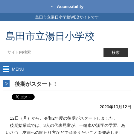
Accessibility
島田市立湯日小学校WEBサイトです
島田市立湯日小学校
MENU
後期がスタート！
2020年10月12日
12日（月）から、令和2年度の後期がスタートしました。
後期始業式では、3人の代表児童が、一輪車や漢字の学習、あ
いさつ、友達への関わり方などで頑張りたいことを発表しまし