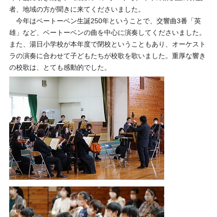
者、地域の方が聞きに来てくださいました。
今年はベートーベン生誕250年ということで、交響曲3番「英
雄」など、ベートーベンの曲を中心に演奏してくださいました。
また、湯日小学校が本年度で閉校ということもあり、オーケスト
ラの演奏に合わせて子どもたちが校歌を歌いました。重厚な響き
の校歌は、とても感動的でした。