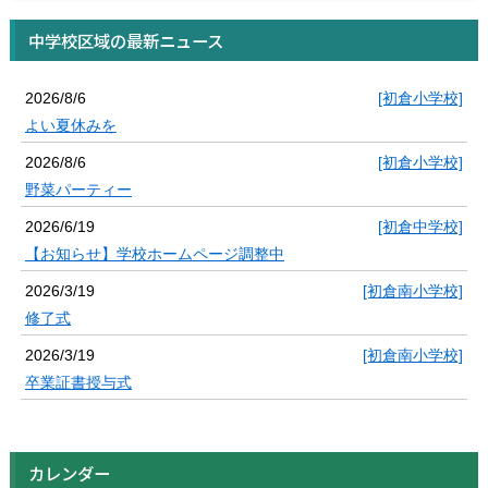
中学校区域の最新ニュース
2026/8/6
[初倉小学校]
よい夏休みを
2026/8/6
[初倉小学校]
野菜パーティー
2026/6/19
[初倉中学校]
【お知らせ】学校ホームページ調整中
2026/3/19
[初倉南小学校]
修了式
2026/3/19
[初倉南小学校]
卒業証書授与式
カレンダー