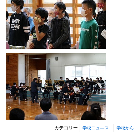
カテゴリー
学校ニュ―ス
学校から