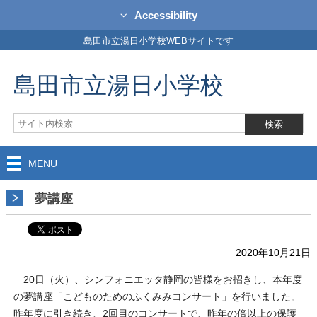
Accessibility
島田市立湯日小学校WEBサイトです
島田市立湯日小学校
MENU
夢講座
2020年10月21日
20日（火）、シンフォニエッタ静岡の皆様をお招きし、本年度
の夢講座「こどものためのふくみみコンサート」を行いました。
昨年度に引き続き、2回目のコンサートで、昨年の倍以上の保護