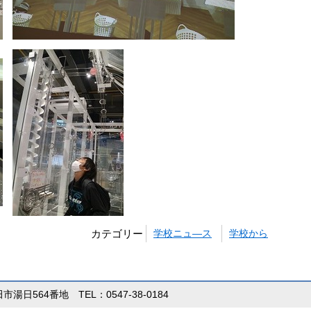
カテゴリー
学校ニュ―ス
学校から
田市湯日564番地 TEL：0547-38-0184