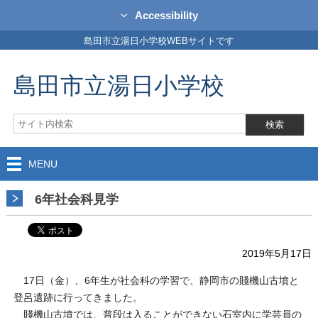
Accessibility
島田市立湯日小学校WEBサイトです
島田市立湯日小学校
MENU
6年社会科見学
2019年5月17日
17日（金）、6年生が社会科の学習で、静岡市の賤機山古墳と
登呂遺跡に行ってきました。
賤機山古墳では、普段は入ることができない石室内に学芸員の