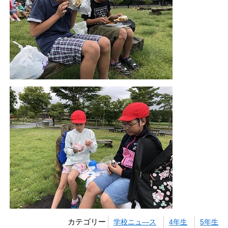
カテゴリー
学校ニュ―ス
4年生
5年生