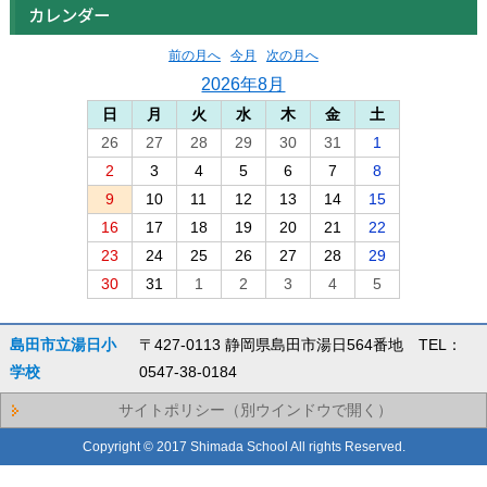
カレンダー
前の月へ
今月
次の月へ
2026年8月
日
月
火
水
木
金
土
26
27
28
29
30
31
1
2
3
4
5
6
7
8
9
10
11
12
13
14
15
16
17
18
19
20
21
22
23
24
25
26
27
28
29
30
31
1
2
3
4
5
島田市立湯日小
〒427-0113 静岡県島田市湯日564番地 TEL：
学校
0547-38-0184
サイトポリシー（別ウインドウで開く）
Copyright © 2017 Shimada School All rights Reserved.