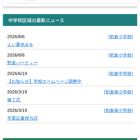
中学校区域の最新ニュース
2026/8/6
[初倉小学校]
よい夏休みを
2026/8/6
[初倉小学校]
野菜パーティー
2026/6/19
[初倉中学校]
【お知らせ】学校ホームページ調整中
2026/3/19
[初倉南小学校]
修了式
2026/3/19
[初倉南小学校]
卒業証書授与式