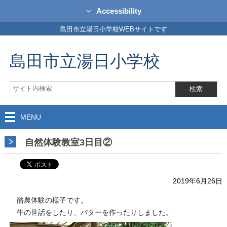
Accessibility
島田市立湯日小学校WEBサイトです
島田市立湯日小学校
MENU
自然体験教室3日目②
2019年6月26日
酪農体験の様子です。
牛の世話をしたり、バターを作ったりしました。