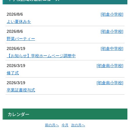
2026/8/6
[初倉小学校]
よい夏休みを
2026/8/6
[初倉小学校]
野菜パーティー
2026/6/19
[初倉中学校]
【お知らせ】学校ホームページ調整中
2026/3/19
[初倉南小学校]
修了式
2026/3/19
[初倉南小学校]
卒業証書授与式
カレンダー
前の月へ
今月
次の月へ