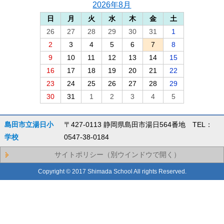
2026年8月
日
月
火
水
木
金
土
26
27
28
29
30
31
1
2
3
4
5
6
7
8
9
10
11
12
13
14
15
16
17
18
19
20
21
22
23
24
25
26
27
28
29
30
31
1
2
3
4
5
島田市立湯日小
〒427-0113 静岡県島田市湯日564番地 TEL：
学校
0547-38-0184
サイトポリシー（別ウインドウで開く）
Copyright © 2017 Shimada School All rights Reserved.