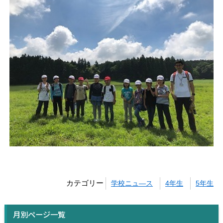
カテゴリー
学校ニュ―ス
4年生
5年生
月別ページ一覧