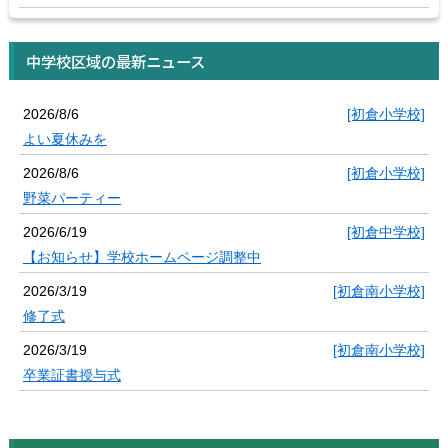
中学校区域の最新ニュース
2026/8/6
[初倉小学校]
よい夏休みを
2026/8/6
[初倉小学校]
野菜パーティー
2026/6/19
[初倉中学校]
【お知らせ】学校ホームページ調整中
2026/3/19
[初倉南小学校]
修了式
2026/3/19
[初倉南小学校]
卒業証書授与式