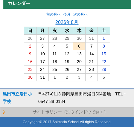
カレンダー
前の月へ
今月
次の月へ
2026年8月
日
月
火
水
木
金
土
26
27
28
29
30
31
1
2
3
4
5
6
7
8
9
10
11
12
13
14
15
16
17
18
19
20
21
22
23
24
25
26
27
28
29
30
31
1
2
3
4
5
島田市立湯日小
〒427-0113 静岡県島田市湯日564番地 TEL：
学校
0547-38-0184
サイトポリシー（別ウインドウで開く）
Copyright © 2017 Shimada School All rights Reserved.