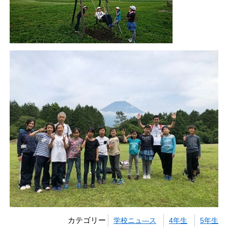
カテゴリー
学校ニュ―ス
4年生
5年生