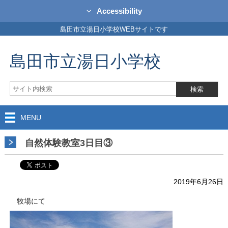
Accessibility
島田市立湯日小学校WEBサイトです
島田市立湯日小学校
MENU
自然体験教室3日目③
2019年6月26日
牧場にて