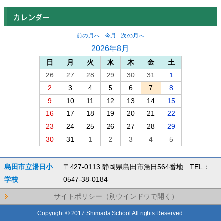
カレンダー
前の月へ
今月
次の月へ
2026年8月
日
月
火
水
木
金
土
26
27
28
29
30
31
1
2
3
4
5
6
7
8
9
10
11
12
13
14
15
16
17
18
19
20
21
22
23
24
25
26
27
28
29
30
31
1
2
3
4
5
島田市立湯日小
〒427-0113 静岡県島田市湯日564番地 TEL：
学校
0547-38-0184
サイトポリシー（別ウインドウで開く）
Copyright © 2017 Shimada School All rights Reserved.