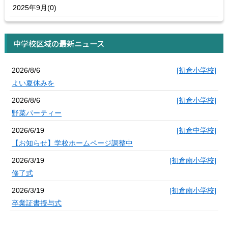
2025年9月(0)
中学校区域の最新ニュース
2026/8/6
[初倉小学校]
よい夏休みを
2026/8/6
[初倉小学校]
野菜パーティー
2026/6/19
[初倉中学校]
【お知らせ】学校ホームページ調整中
2026/3/19
[初倉南小学校]
修了式
2026/3/19
[初倉南小学校]
卒業証書授与式