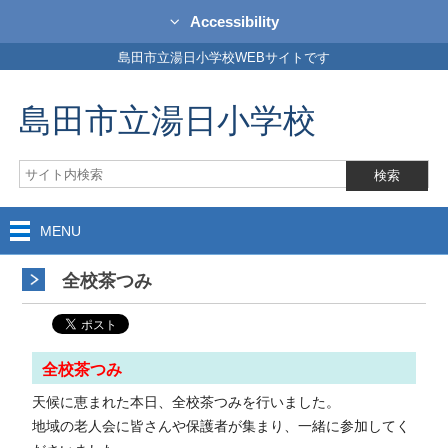
Accessibility
島田市立湯日小学校WEBサイトです
島田市立湯日小学校
MENU
全校茶つみ
全校茶つみ
天候に恵まれた本日、全校茶つみを行いました。
地域の老人会に皆さんや保護者が集まり、一緒に参加してく