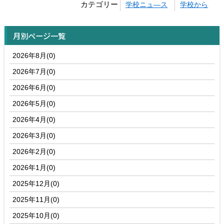
カテゴリー
学校ニュ―ス
学校から
月別ページ一覧
2026年8月(0)
2026年7月(0)
2026年6月(0)
2026年5月(0)
2026年4月(0)
2026年3月(0)
2026年2月(0)
2026年1月(0)
2025年12月(0)
2025年11月(0)
2025年10月(0)