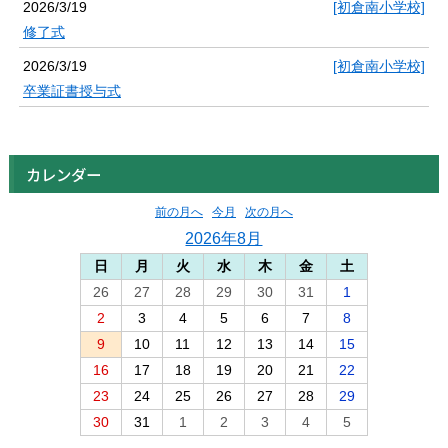
2026/3/19
[初倉南小学校]
修了式
2026/3/19
[初倉南小学校]
卒業証書授与式
カレンダー
前の月へ
今月
次の月へ
2026年8月
日
月
火
水
木
金
土
26
27
28
29
30
31
1
2
3
4
5
6
7
8
9
10
11
12
13
14
15
16
17
18
19
20
21
22
23
24
25
26
27
28
29
30
31
1
2
3
4
5