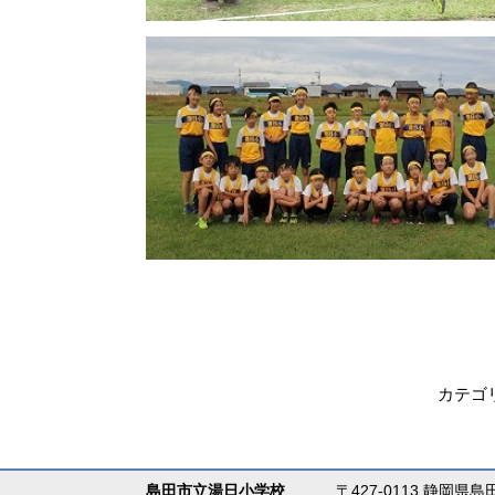
カテゴ
島田市立湯日小学校
〒427-0113 静岡県島