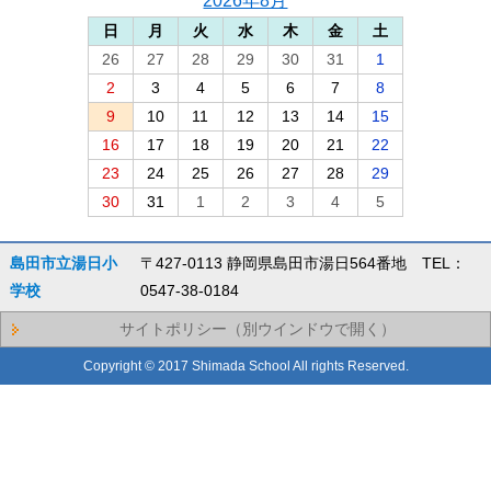
2026年8月
日
月
火
水
木
金
土
26
27
28
29
30
31
1
2
3
4
5
6
7
8
9
10
11
12
13
14
15
16
17
18
19
20
21
22
23
24
25
26
27
28
29
30
31
1
2
3
4
5
島田市立湯日小
〒427-0113 静岡県島田市湯日564番地 TEL：
学校
0547-38-0184
サイトポリシー（別ウインドウで開く）
Copyright © 2017 Shimada School All rights Reserved.