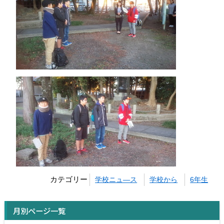
カテゴリー
学校ニュ―ス
学校から
6年生
月別ページ一覧