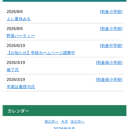
2026/8/6
[初倉小学校]
よい夏休みを
2026/8/6
[初倉小学校]
野菜パーティー
2026/6/19
[初倉中学校]
【お知らせ】学校ホームページ調整中
2026/3/19
[初倉南小学校]
修了式
2026/3/19
[初倉南小学校]
卒業証書授与式
カレンダー
前の月へ
今月
次の月へ