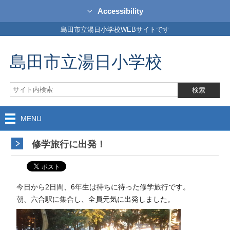
Accessibility
島田市立湯日小学校WEBサイトです
島田市立湯日小学校
MENU
修学旅行に出発！
今日から2日間、6年生は待ちに待った修学旅行です。
朝、六合駅に集合し、全員元気に出発しました。