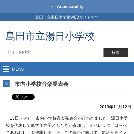
Accessibility
島田市立湯日小学校WEBサイトです
島田市立湯日小学校
MENU
市内小学校音楽発表会
2019年11月12日
13日（火）、市内小学校音楽発表会が行われました。湯日小学
校を代表して低学年の子どもたちが参加し、オペレッタ「はらぺ
こあおむし」を披露しました。この舞台に向けて、歌詞からイメ